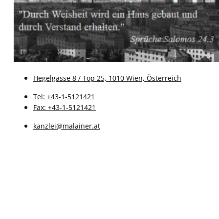
Hegelgasse 8 / Top 25, 1010 Wien, Österreich
Tel: +43-1-5121421
Fax: +43-1-5121421
kanzlei@malainer.at